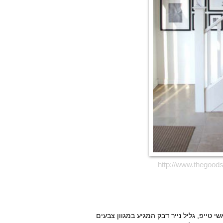
http://www.thegoods
י טייפ, גליל נייר דבק המגיע במגוון צבעים