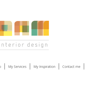
o
My Services
My Inspiration
Contact me