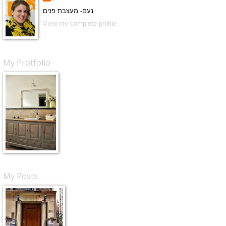
נעם- מעצבת פנים
View my complete profile
My Protfolio
My Posts