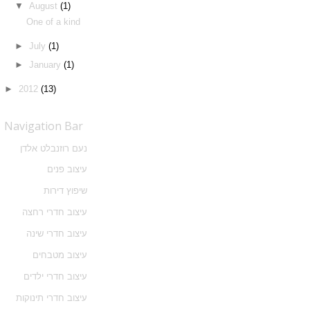
▼
August
(1)
One of a kind
►
July
(1)
►
January
(1)
►
2012
(13)
Navigation Bar
נעם רוזנבלט אלדן
עיצוב פנים
שיפוץ דירות
עיצוב חדרי רחצה
עיצוב חדרי שינה
עיצוב מטבחים
עיצוב חדרי ילדים
עיצוב חדרי תינוקות