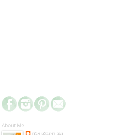
About Me
נעם רוזנבלט אלדן