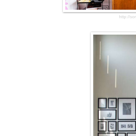
http://s