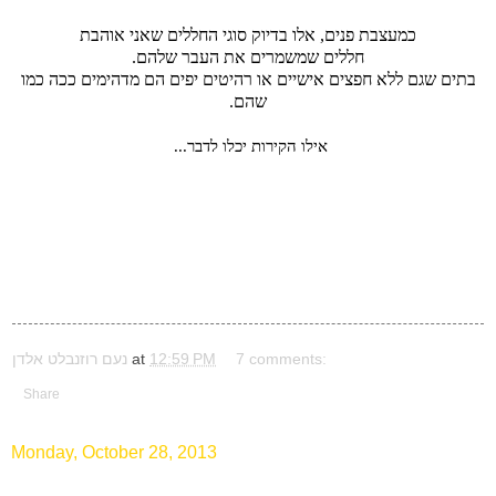
כמעצבת פנים, אלו בדיוק סוגי החללים שאני אוהבת
חללים שמשמרים את העבר שלהם.
בתים שגם ללא חפצים אישיים או רהיטים יפים הם מדהימים ככה כמו
שהם.
אילו הקירות יכלו לדבר...
7 comments:
12:59 PM
at
נעם רוזנבלט אלדן
Share
Monday, October 28, 2013