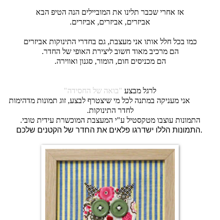
אז אחרי שכבר תלינו את המוביילים הנה הטיפ הבא
אביזרים, אביזרים, אביזרים.
כמו בכל חלל אותו אני מעצבת, גם בחדרי התינוקות אביזרים
הם מרכיב מאוד חשוב ליצירת האופי של החדר.
הם מכניסים חום, הומור, סגנון ואווירה.
לרגל מבצע
"בואה של החסידה"
אני מעניקה במתנה לכל מי שיצטרף לבצע, זוג תמונות מדהימות
לחדר התינוקות.
התמונות עוצבו מטקסטיל ע"י המעצבת המוכשרת עידית טובי.
התמונות הללו ישדרגו פלאים את החדר של הקטנים שלכם.