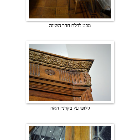
מבט לדלת חדר השינה
גילופי עץ בקרניז האח