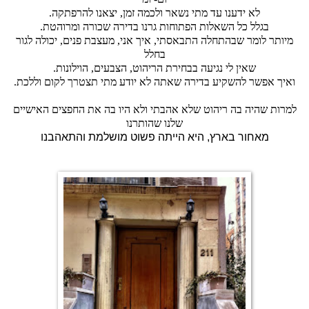
לא ידענו עד מתי נשאר ולכמה זמן, יצאנו להרפתקה.
בגלל כל השאלות הפתוחות גרנו בדירה שכורה ומרוהטת.
מיותר לומר שבהתחלה התבאסתי, איך אני, מעצבת פנים, יכולה לגור
בחלל
שאין לי נגיעה בבחירת הריהוט, הצבעים, הוילונות.
ואיך אפשר להשקיע בדירה שאתה לא יודע מתי תצטרך לקום וללכת.
למרות שהיה בה ריהוט שלא אהבתי ולא היו בה את החפצים האישיים
שלנו שהותרנו
מאחור בארץ, היא הייתה פשוט מושלמת והתאהבנו