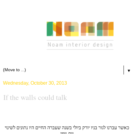
▼
Wednesday, October 30, 2013
If the walls could talk
כאשר עברנו לגור בניו יורק ביולי בשנה שעברה החיים היו נתונים לשינוי
יום-יומי