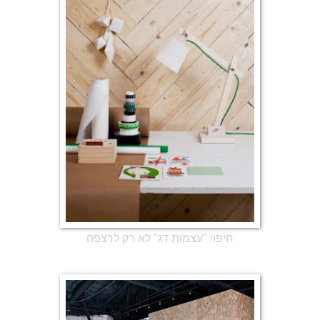
חיפוי "עצמות דג" לא רק לרצפה