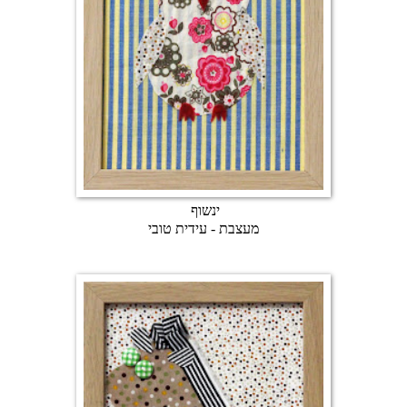
ינשוף
מעצבת - עידית טובי