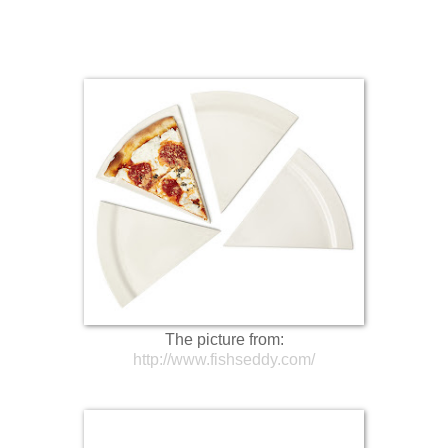
The picture from:
http://www.fishseddy.com/