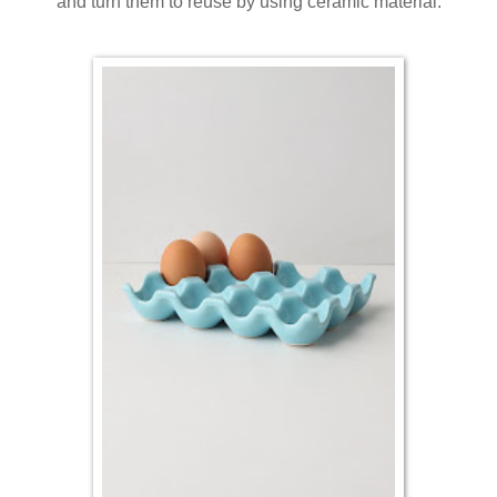
and turn them to reuse by using ceramic material.