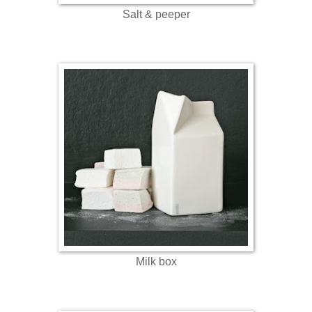
Salt & peeper
Milk box