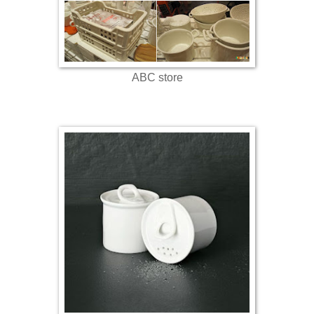
ABC store